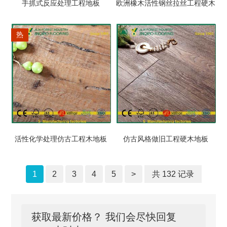
手抓式反应处理工程地板
欧洲橡木活性钢丝拉丝工程硬木
热
活性化学处理仿古工程木地板
仿古风格做旧工程硬木地板
1
2
3
4
5
>
共 132 记录
获取最新价格？ 我们会尽快回复