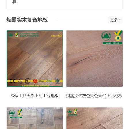
择!
烟熏实木复合地板
更多+
深烟手抓天然上油工程地板
烟熏拉丝灰色染色天然上油地板