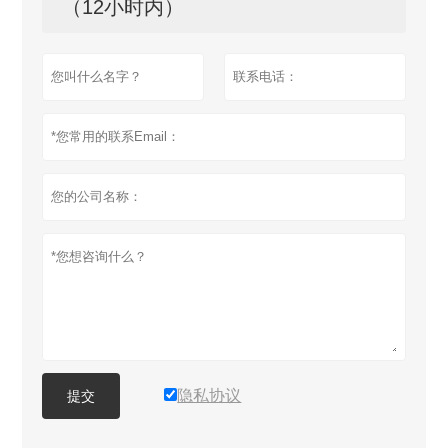
（12小时内）
隐私协议
提交