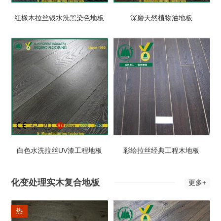
红橡木拉丝银水洗黑染色地板
深磨天然植物油地板
白色水洗拉丝UV漆工程地板
彩绘拉丝经典工程木地板
化变处理实木复合地板
更多+
热