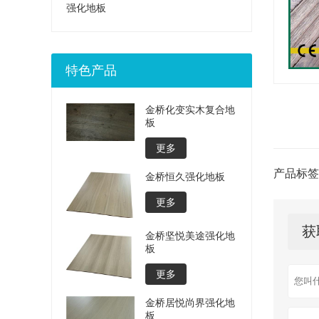
强化地板
特色产品
金桥化变实木复合地
板
更多
产品标签
金桥恒久强化地板
更多
获
金桥坚悦美途强化地
板
更多
金桥居悦尚界强化地
板