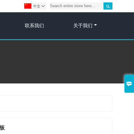

中文

联系我们
关于我们

板