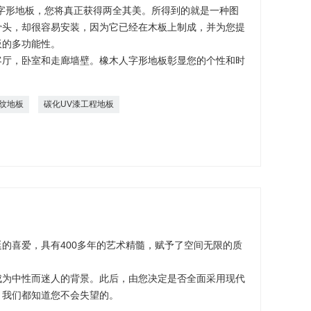
字形地板，您将真正获得两全其美。所得到的就是一种图
骨头，却很容易安装，因为它已经在木板上制成，并为您提
板的多功能性。
客厅，卧室和走廊墙壁。橡木人字形地板彰显您的个性和时
纹地板
碳化UV漆工程地板
的喜爱，具有400多年的艺术精髓，赋予了空间无限的质
成为中性而迷人的背景。此后，由您决定是否全面采用现代
，我们都知道您不会失望的。