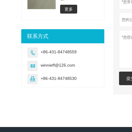
更多
联系方式
+86-431-84748559

winnieff@126.com

+86-431-84748530
提
