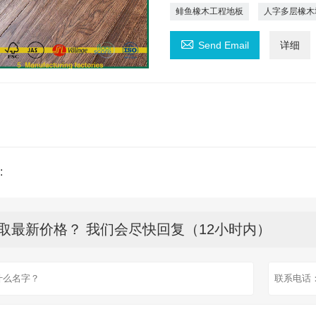
鲱鱼橡木工程地板
人字多层橡木

Send Email
详细
:
取最新价格？ 我们会尽快回复（12小时内）