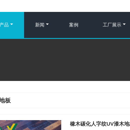
产品
新闻
案例
工厂展示
地板
橡木碳化人字纹UV漆木地