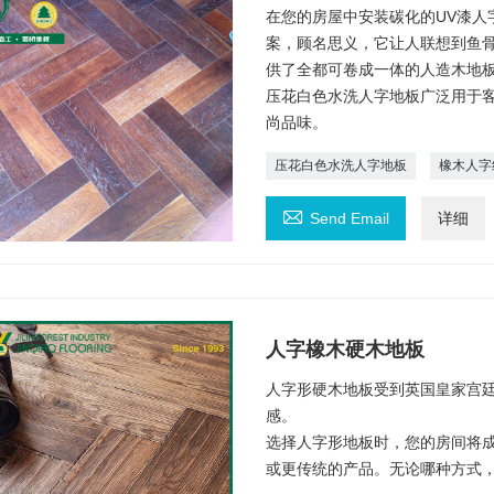
在您的房屋中安装碳化的UV漆人
案，顾名思义，它让人联想到鱼
供了全都可卷成一体的人造木地
压花白色水洗人字地板广泛用于
尚品味。
压花白色水洗人字地板
橡木人字

Send Email
详细
人字橡木硬木地板
人字形硬木地板受到英国皇家宫廷
感。
选择人字形地板时，您的房间将
或更传统的产品。无论哪种方式