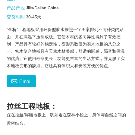
产品产地
Jilin/Dalian,China
交货时间
30-45天
“金桥”工程地板采用环保型胶水按照十字图案排列不同种类的贴
面，并在高温下压制成板。它使木材的各向异性得到了有效控
制，产品具有较好的稳定性，变形系数仅为实木地板的八分之
一。实木复合地板具有天然木材美感，舒适的脚感，隔音和保温
的优势。它使用寿命更长，功能更丰富的生活方式，并克服了实
木地板变形的缺点。它还具有体积大和安装方便的优点。

Email
拉丝工程地板：
踩在拉丝/浮雕地板上，犹如走在森林小径上，身体与自然之间的
紧密结合。