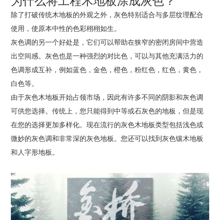
为什么将工程木地板涂成灰色？
除了打破传统木地板的外观之外，灰色特别适合与多层纹理配合
使用，使原本中性的色彩栩栩如生。
灰色调的另一个好处是，它们可以帮助在狭窄的密闭房间中营造
出空间感。灰色也是一种强烈的对比色，可以与其他充满活力的
色调形成互补，例如蓝色，金色，橙色，粉红色，红色，黄色，
白色等。
由于灰色木地板开始占领市场，因此有许多不同的阴影和灰色调
可供您选择。传统上，您只能得到中等或石灰色的地板，但是现
在您的选择更加多样化。现在流行的灰色木地板类型包括浅色或
微妙的灰色调和非常深的灰色地板。您还可以找到灰色镶木地板
和人字形地板。