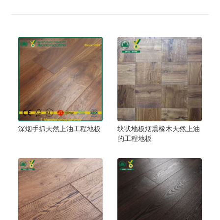
深烟手抓天然上油工程地板
块状地板烟熏橡木天然上油
的工程地板