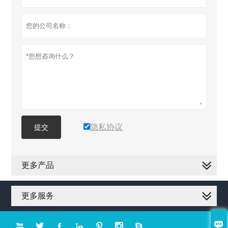
隐私协议
提交
更多产品
更多服务







