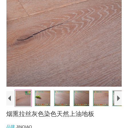
烟熏拉丝灰色染色天然上油地板
品牌
JINQIAO