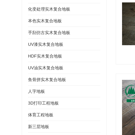
化变处理实木复合地板
本色实木复合地板
手刮仿古实木复合地板
UV漆实木复合地板
HDF实木复合地板
UV油实木复合地板
鱼骨拼实木复合地板
人字地板
3D打印工程地板
体育工程地板
新三层地板