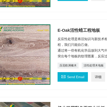
E-Oak活性蜡工程地板
反应性处理是将旧知识与新技术相
程，我们只能自己做。
通过将一些有机化学品放到大气
突出每个地板的纹理图案，反应
压花欧洲橡木
活性处理木地板

Send Email
详细