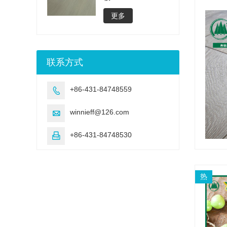
更多
联系方式
+86-431-84748559

winnieff@126.com

+86-431-84748530

热