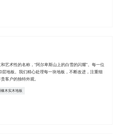
意和艺术性的名称，“阿尔卑斯山上的白雪的闪耀”。每一位
50层地板。我们精心处理每一块地板，不断改进，注重细
尊贵客户的独特外观。
洲橡木实木地板