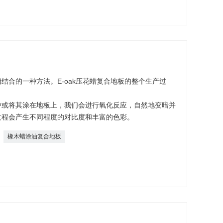
结合的一种方法。E-oak压花蜡复合地板的整个生产过
中或将其涂在地板上，我们会进行氧化反应，自然地变暗并
过程会产生不同程度的对比度和丰富的色彩。
橡木蜡涂油复合地板