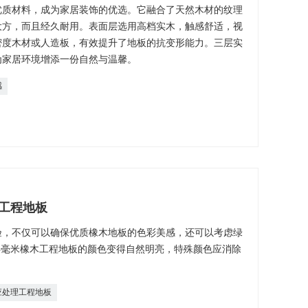
优质材料，成为家居装饰的优选。它融合了天然木材的纹理
大方，而且经久耐用。表面层选用高档实木，触感舒适，视
密度木材或人造板，有效提升了地板的抗变形能力。三层实
为家居环境增添一份自然与温馨。
感
工程地板
验，不仅可以确保优质橡木地板的色彩美感，还可以考虑绿
4毫米橡木工程地板的颜色变得自然明亮，特殊颜色应消除
应处理工程地板