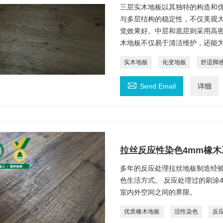
三层实木地板以其独特的构造和
与多层结构的稳定性，不仅美观
觉效果好。中层和底层则采用高
木地板不仅易于清洁维护，还能
实木地板
化变地板
舒适脚

Send Email
详细
拉丝反应性染色4mm橡木
多年的反应处理拉丝地板制造经
色生活方式。 反应处理过的刷涂
室内外空间之间的界限。
优质橡木地板
活性染色
反