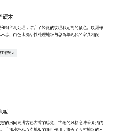
程硬木
理和钢丝刷处理，结合了轻微的纹理和定制的颜色。欧洲橡
艺术感。白色水洗活性处理地板与您简单现代的家具相配，
理工程硬木
地板
使您的房间充满古色古香的感觉。古老的风格意味着原始的
活。手抓地板和心疼地板的随机作用，掩盖了乡村地板的不