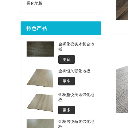
强化地板
特色产品
金桥化变实木复合地
板
更多
金桥恒久强化地板
更多
金桥坚悦美途强化地
板
更多
金桥居悦尚界强化地
板