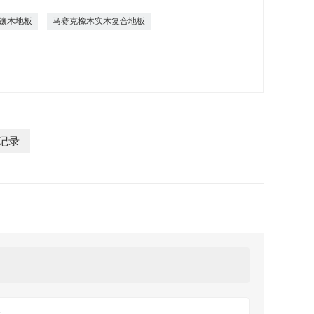
镶木地板
马赛克橡木实木复合地板
 记录