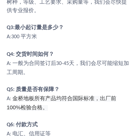
树种，等级、工艺要求、采购量等，我们会尽快提
供专业报价。
最小起订量是多少？
Q3:
平方米
A:300
交货时间如何？
Q4:
一般为合同签订后
天，我们会尽可能缩短加
A:
30-45
工周期。
质量是否有保障？
Q5:
金桥地板所有产品均符合国际标准，出厂前
A:
100%
检验合格。
付款方式
Q6:
电汇、信用证等
A: