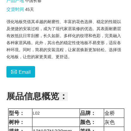
产品产地
中国长春
交货时间
45天
强化地板凭借其卓越的耐磨性、丰富的花色选择、稳定的性能以
及便捷的安装过程，成为了现代家居装修的优选。其表面耐磨层
有效抵抗日常刮擦，长久如新。多样化的纹理和色彩，完美融入
各种家居风格。此外，其出色的稳定性使地板不易变形，适应各
种环境。同时，简易的安装流程，让家居焕新更加轻松。选择强
化地板，让您的家更美观、更舒适。

Email
展品信息概览：
型号：
品牌：
金桥
L02
树种：
颜色：
灰色