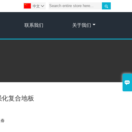

中文

联系我们
关于我们

强化复合地板
长春