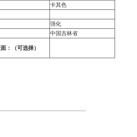
：
卡其色
：
：
强化
：
中国吉林省
表面：（可选择）