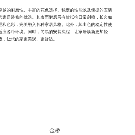
卓越的耐磨性、丰富的花色选择、稳定的性能以及便捷的安装
代家居装修的优选。其表面耐磨层有效抵抗日常刮擦，长久如
理和色彩，完美融入各种家居风格。此外，其出色的稳定性使
适应各种环境。同时，简易的安装流程，让家居焕新更加轻
板，让您的家更美观、更舒适。
：
金桥