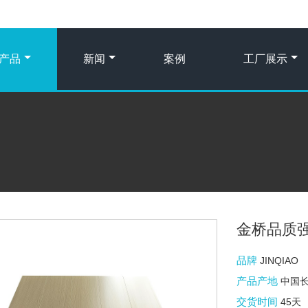
产品
新闻
案例
工厂展示
金桥品质
品牌
JINQIAO
产品产地
中国
交货时间
45天