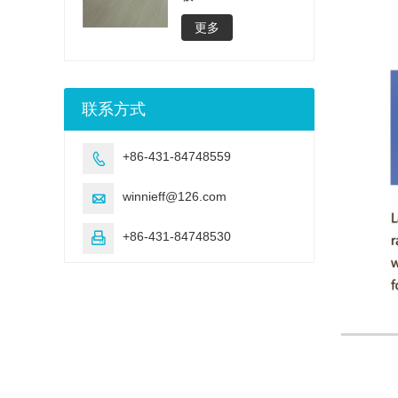
更多
联系方式
+86-431-84748559

winnieff@126.com

+86-431-84748530
