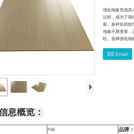
强化地板凭借其
过程，成为了现
新。多样化的纹
地板不易变形，
松。选择强化地

Email
信息概览：
品牌
F06