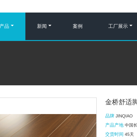
产品
新闻
案例
工厂展示
金桥舒适
品牌
JINQIAO
产品产地
中国
交货时间
45天