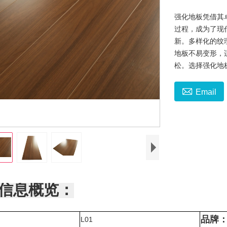
强化地板凭借其
过程，成为了现
新。多样化的纹
地板不易变形，
松。选择强化地

Email
信息概览：
品牌
L01