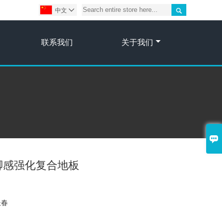

中文

联系我们
关于我们

脚感强化复合地板
长春