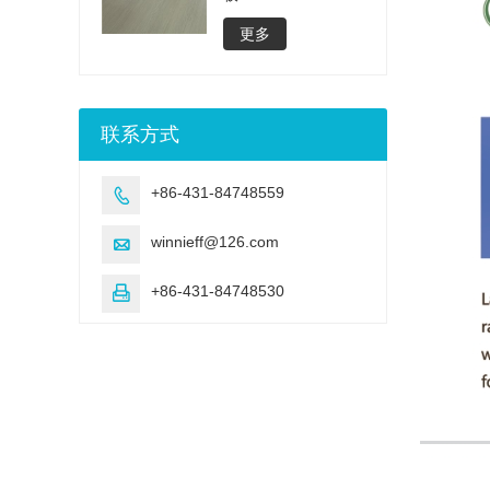
更多
联系方式
+86-431-84748559

winnieff@126.com

+86-431-84748530
