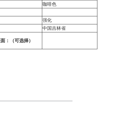
：
咖啡色
：
：
强化
：
中国吉林省
表面：（可选择）