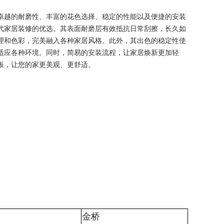
卓越的耐磨性、丰富的花色选择、稳定的性能以及便捷的安装
代家居装修的优选。其表面耐磨层有效抵抗日常刮擦，长久如
理和色彩，完美融入各种家居风格。此外，其出色的稳定性使
适应各种环境。同时，简易的安装流程，让家居焕新更加轻
板，让您的家更美观、更舒适。
：
金桥