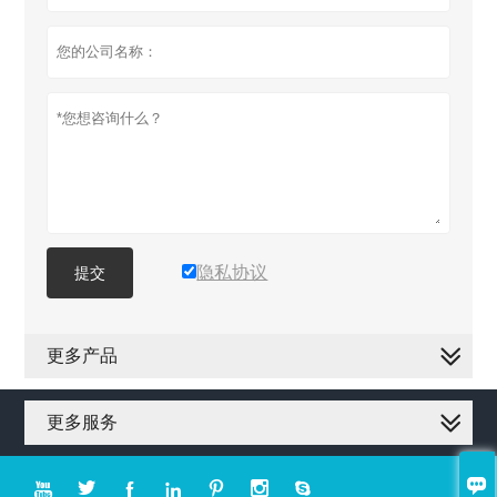
隐私协议
提交
更多产品
更多服务







