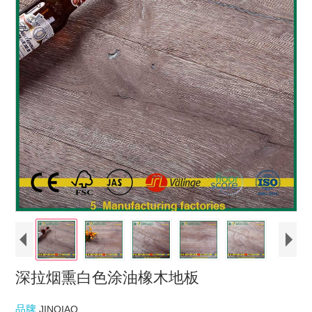
深拉烟熏白色涂油橡木地板
品牌
JINQIAO