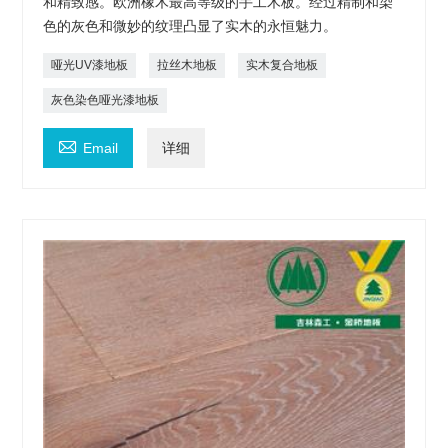
和精致感。欧洲橡木最高等级的手工木板。经过精制和染
色的灰色和微妙的纹理凸显了实木的永恒魅力。
哑光UV漆地板
拉丝木地板
实木复合地板
灰色染色哑光漆地板

Email
详细