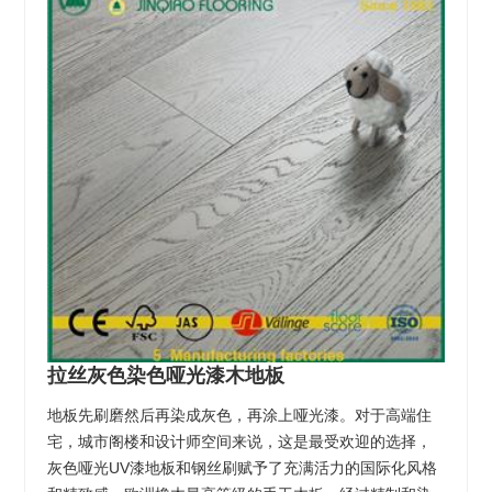
拉丝灰色染色哑光漆木地板
地板先刷磨然后再染成灰色，再涂上哑光漆。对于高端住
宅，城市阁楼和设计师空间来说，这是最受欢迎的选择，
灰色哑光UV漆地板和钢丝刷赋予了充满活力的国际化风格