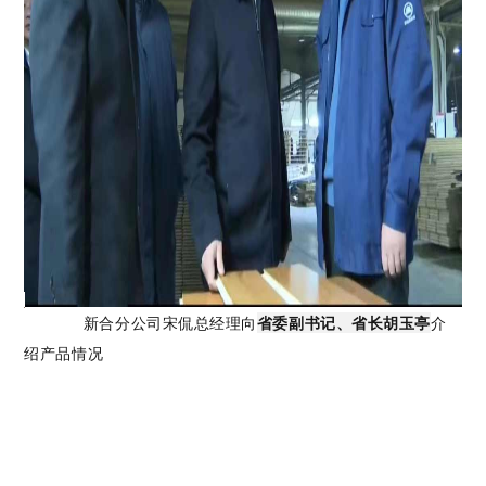
新合分公司宋侃总经理向
省委副书记、省长胡玉亭
介
绍产品情况