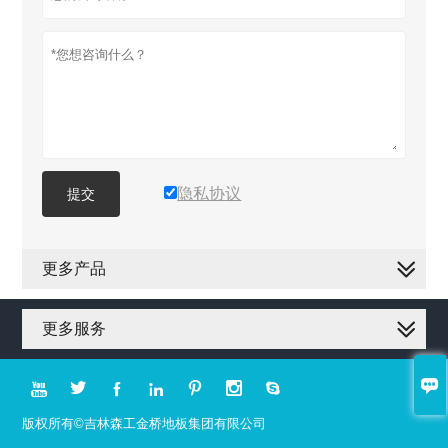
隐私协议
提交
更多产品
更多服务








版权所有©吉林森工金桥地板集团有限公司