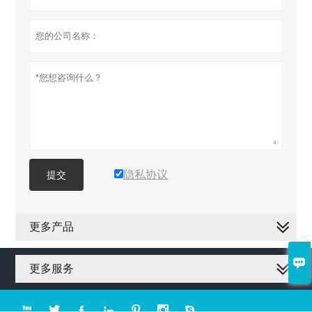
隐私协议
提交
更多产品

更多服务






