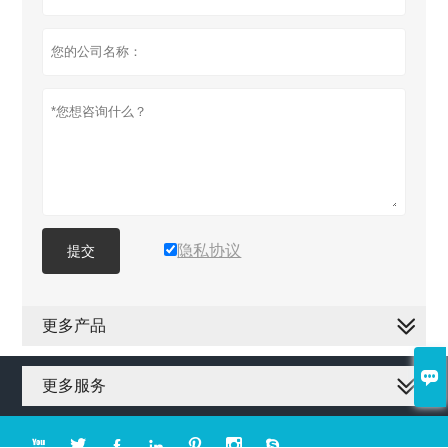
隐私协议
提交
更多产品

更多服务






