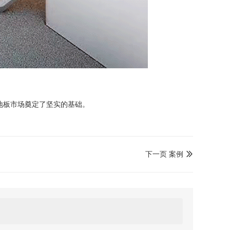
地板市场奠定了坚实的基础。
下一页 案例
