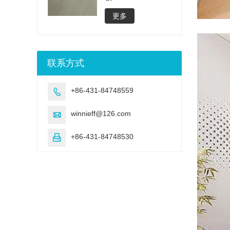
更多
联系方式
+86-431-84748559

winnieff@126.com

+86-431-84748530
