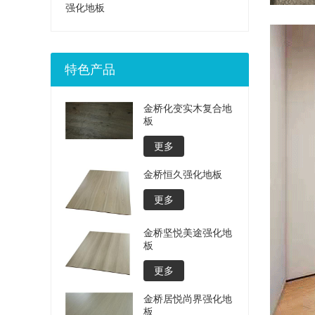
强化地板
特色产品
金桥化变实木复合地
板
更多
金桥恒久强化地板
更多
金桥坚悦美途强化地
板
更多
金桥居悦尚界强化地
板