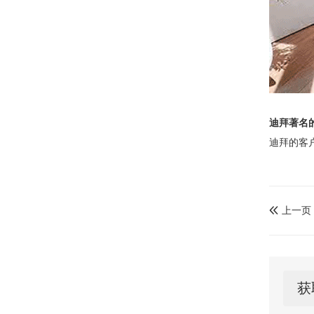
迪拜著名
迪拜的客
上一页

获