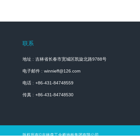
联系
地址 :
吉林省长春市宽城区凯旋北路9788号
电子邮件 :
winnieff@126.com
电话 :
+86-431-84748559
传真 :
+86-431-84748530
版权所有©吉林森工金桥地板集团有限公司