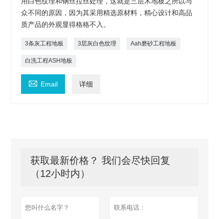
用白色纹理和钢丝拉丝处理，这就是三层木地板之所以与
众不同的原因，因为其采用精选原材料，精心设计和高品
质产品的外观显得格格不入。
3条灰工程地板
3层灰白色纹理
Aah磨砂工程地板
白洗工程ASH地板

Email
详细
获取最新价格？ 我们会尽快回复
（12小时内）