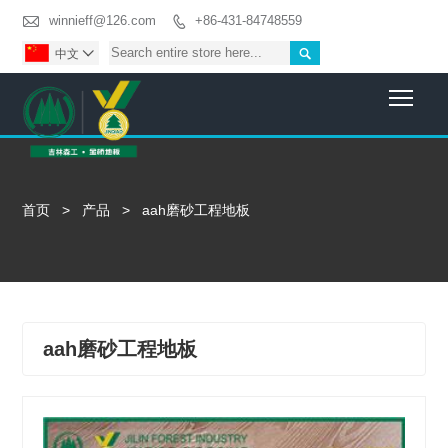

winnieff@126.com
+86-431-84748559


中文

Togg
首页
>
产品
>
aah磨砂工程地板
aah磨砂工程地板