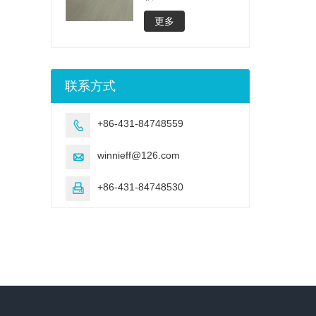
更多
联系方式
+86-431-84748559

winnieff@126.com

+86-431-84748530
