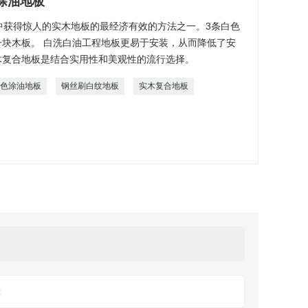
涂油地板
中获得惊人的实木地板的最经济有效的方法之一。3条白色
块木板。 白洗白油工程地板更易于安装，从而降低了安
木复合地板是结合实用性和美观性的流行选择。
白色涂油地板
钢丝刷白纹地板
实木复合地板