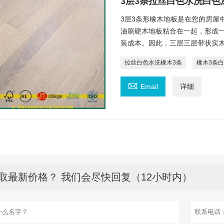
3层3条拉丝白色水洗白色
3层3条形橡木地板是在您的房屋
油刷硬木地板粘合在一起，形成一
装成本。因此，三层三层带状实
拉丝白色水洗橡木3条
橡木3条

Email
详细
取最新价格？ 我们会尽快回复（12小时内）