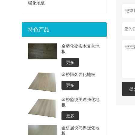
强化地板
特色产品
金桥化变实木复合地
板
更多
金桥恒久强化地板
更多
提
金桥坚悦美途强化地
板
更多
金桥居悦尚界强化地
板