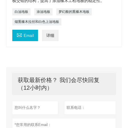
横交错的结构，提高了涂油橡木工程地板的稳定性。
白油地板
涂油地板
梦幻般的熏橡木地板
烟熏橡木拉丝和白色上油地板

Email
详细
获取最新价格？ 我们会尽快回复
（12小时内）