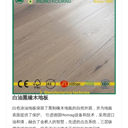
白油熏橡木地板
白色涂油地板保留了熏制橡木地板的自然外观，并为地板
表面提供了保护。 引进德国Homag设备和技术，采用进口
油和漆，融合了金桥人的智慧，先进的点击系统，三层纵