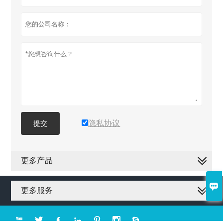
隐私协议
提交
更多产品

更多服务






