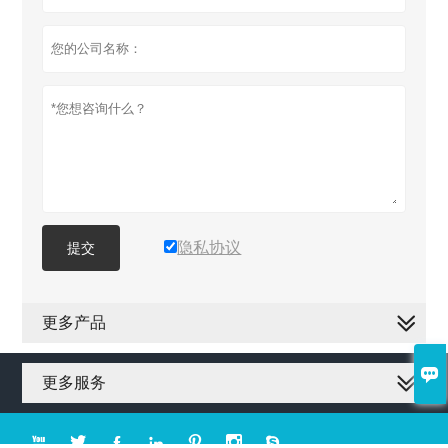
隐私协议
提交
更多产品

更多服务






