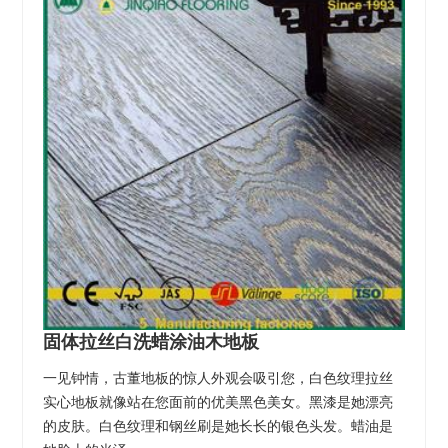
固体拉丝白洗蜡涂油木地板
一见钟情，古董地板的惊人外观会吸引您，白色纹理拉丝
实心地板就像站在您面前的优美黑色美女。黑漆是她漂亮
的皮肤。白色纹理和钢丝刷是她长长的银色头发。蜡油是