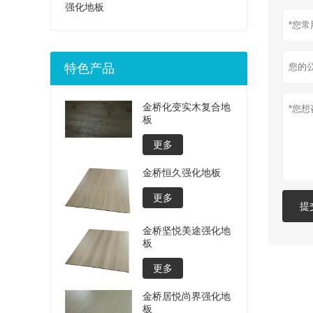
强化地板
特色产品
金桥化变实木复合地
板
更多
金桥恒久强化地板
更多
提
金桥坚悦美途强化地
板
更多
金桥居悦尚界强化地
板