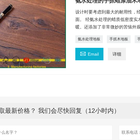
氨水处理的手抓蜡涂油木
设计时要考虑到最大的耐用性，
面。 经氨水处理的蜡质低密度实
暖。还添加了非常微妙的苦恼外
氨水处理地板
手抓木地板

Email
详细
取最新价格？ 我们会尽快回复（12小时内）