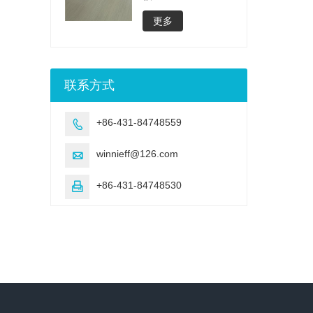
更多
联系方式
+86-431-84748559

winnieff@126.com

+86-431-84748530
