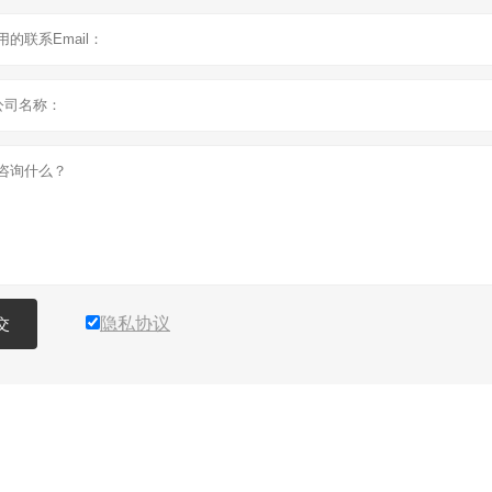
隐私协议
交