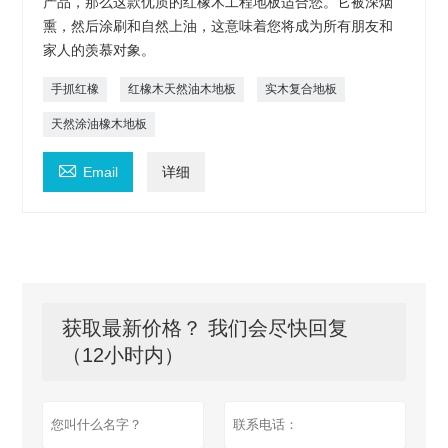
产品，那么这款优质的红橡木工程地板适合您。它被深烟
熏，然后涂刷和自然上油，这意味着您将成为所有朋友和
家人的羡慕对象。
手抓红橡
红橡木天然油木地板
实木复合地板
天然涂油橡木地板

Email
详细
获取最新价格？ 我们会尽快回复
（12小时内）