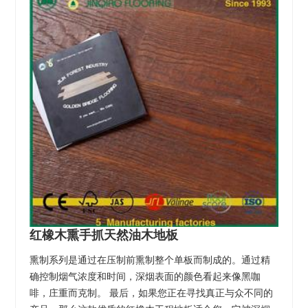
红橡木熏手抓天然油木地板
熏制系列是通过在压制前熏制整个单板而制成的。通过精
确控制烟气浓度和时间，深烟表面的颜色看起来像黑咖
啡，庄重而克制。 最后，如果您正在寻找真正与众不同的