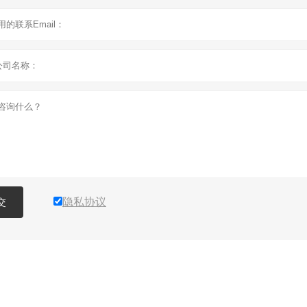
隐私协议
交