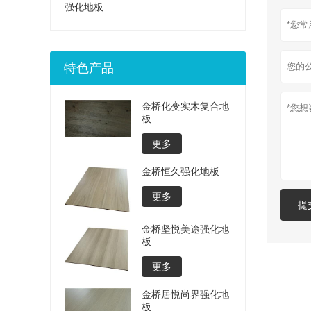
强化地板
特色产品
金桥化变实木复合地
板
更多
金桥恒久强化地板
更多
提
金桥坚悦美途强化地
板
更多
金桥居悦尚界强化地
板