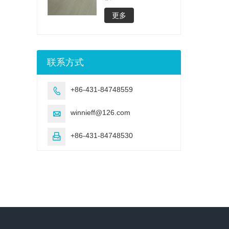
更多
联系方式
+86-431-84748559

winnieff@126.com

+86-431-84748530
