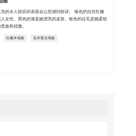
地板
洗的令人惊叹的表面会让您感到惊讶。 银色的拉丝红橡
黑人女性。黑色的漆是她漂亮的皮肤。银色的拉毛是她柔软
的贵族和优雅。
红橡木地板
实木复合地板