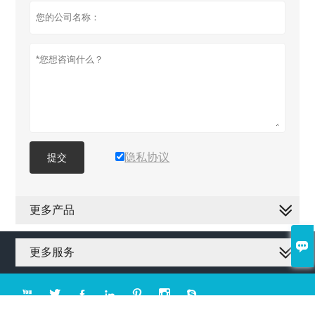
隐私协议
提交
更多产品

更多服务






