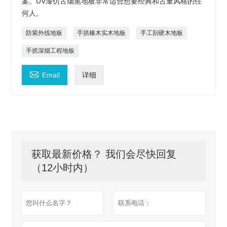
案。UV漆仿古烟熏地板非常适合想要经典和古董风格的任
何人。
防紫外线地板
手抓橡木实木地板
手工刮硬木地板
手抓深烟工程地板

Email
详细
获取最新价格？ 我们会尽快回复
（12小时内）