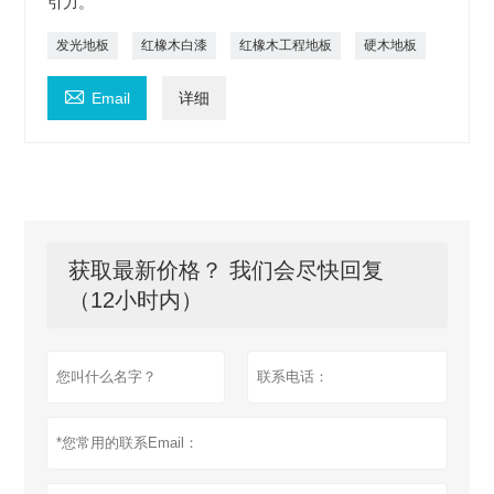
引力。
发光地板
红橡木白漆
红橡木工程地板
硬木地板

Email
详细
获取最新价格？ 我们会尽快回复
（12小时内）