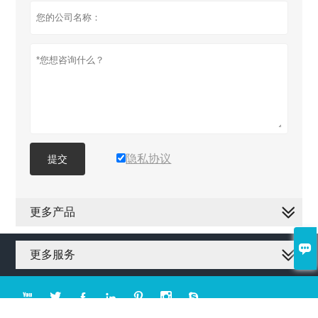
隐私协议
提交
更多产品

更多服务






