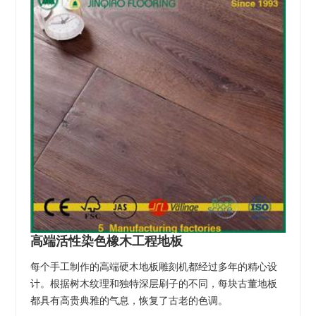
高端活性染色橡木工程地板
每个手工制作的高端硬木地板雕刻机都经过多年的精心设
计。根据树木纹理和独特深层刷子的不同，每块古董地板
都具有高贵典雅的气息，恢复了古老的色调。