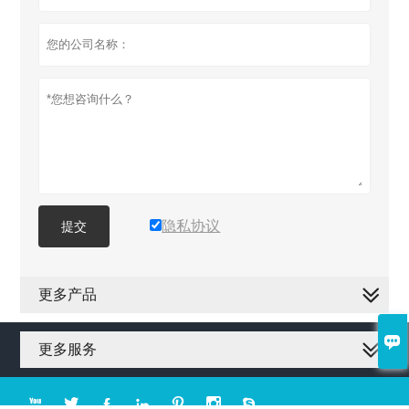
隐私协议
提交
更多产品

更多服务






