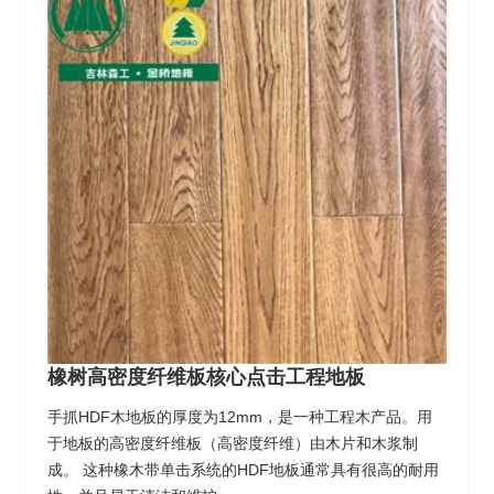
橡树高密度纤维板核心点击工程地板
手抓HDF木地板的厚度为12mm，是一种工程木产品。用
于地板的高密度纤维板（高密度纤维）由木片和木浆制
成。 这种橡木带单击系统的HDF地板通常具有很高的耐用