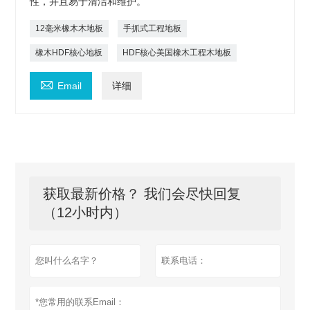
性，并且易于清洁和维护。
12毫米橡木木地板
手抓式工程地板
橡木HDF核心地板
HDF核心美国橡木工程木地板

Email
详细
获取最新价格？ 我们会尽快回复
（12小时内）