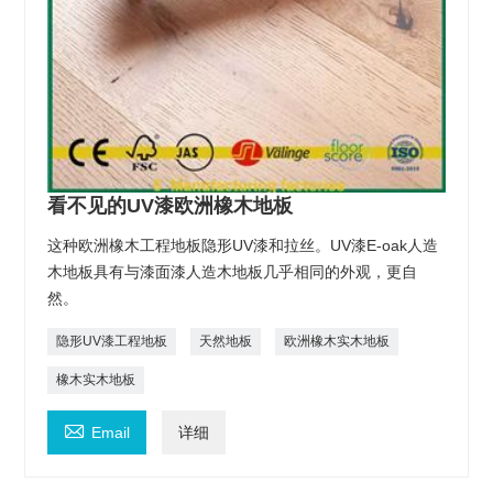
看不见的UV漆欧洲橡木地板
这种欧洲橡木工程地板隐形UV漆和拉丝。UV漆E-oak人造
木地板具有与漆面漆人造木地板几乎相同的外观，更自
然。
隐形UV漆工程地板
天然地板
欧洲橡木实木地板
橡木实木地板

Email
详细