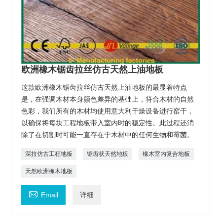
欧洲橡木锯齿拉丝仿古天然上油地板
这款欧洲橡木锯齿拉丝仿古天然上油地板的最显着特点
是，在强调木材本身颜色差异的基础上，符合木材的自然
色彩，我们所有的木材均使用意大利干燥设备进行窑干，
以确保将每块工程地板带入室内时的稳定性。此过程还消
除了在切割时可能一直存在于木材中的任何生物和霉菌。
深拉仿古工程地板
锯齿状天然地板
橡木室内复合地板
天然欧洲橡木地板

Email
详细