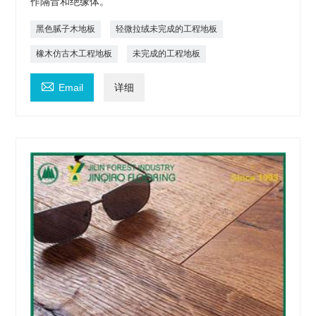
作隔音和绝缘体。
黑色腻子木地板
轻微拉绒未完成的工程地板
橡木仿古木工程地板
未完成的工程地板

Email
详细