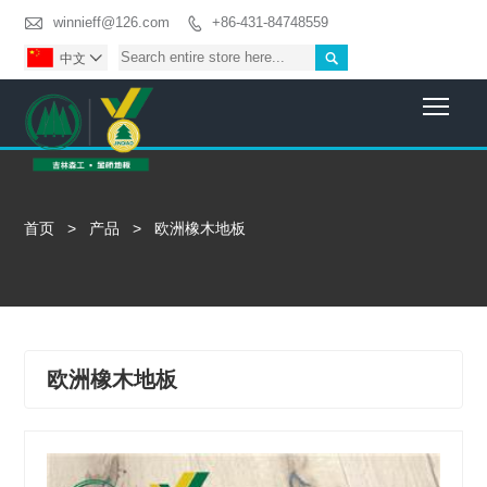

winnieff@126.com
+86-431-84748559


中文

Togg
首页
>
产品
>
欧洲橡木地板
欧洲橡木地板