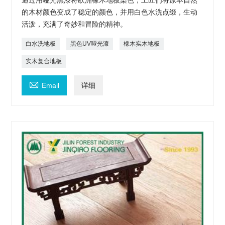
通过用哑光黑漆将欧洲橡木地板染色，工匠们将原本自然
的木材颜色变成了稳定的颜色，并用白色水洗点缀，生动
活泼，充满了奇妙和冒险的精神。
白水洗地板
黑色UV哑光漆
橡木实木地板
实木复合地板

Email
详细