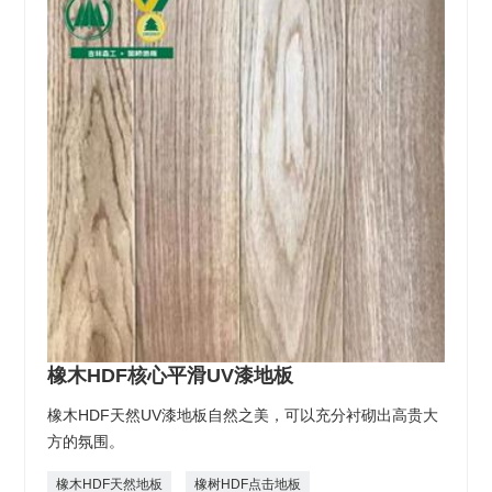
橡木HDF核心平滑UV漆地板
橡木HDF天然UV漆地板自然之美，可以充分衬砌出高贵大
方的氛围。
橡木HDF天然地板
橡树HDF点击地板