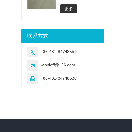
更多
联系方式
+86-431-84748559

winnieff@126.com

+86-431-84748530
