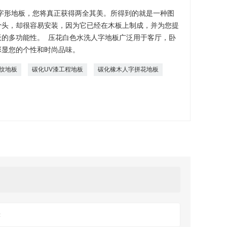
字形地板，您将真正获得两全其美。所得到的就是一种图
骨头，却很容易安装，因为它已经在木板上制成，并为您提
板的多功能性。 压花白色水洗人字地板广泛用于客厅，卧
彰显您的个性和时尚品味。
纹地板
碳化UV漆工程地板
碳化橡木人字拼花地板