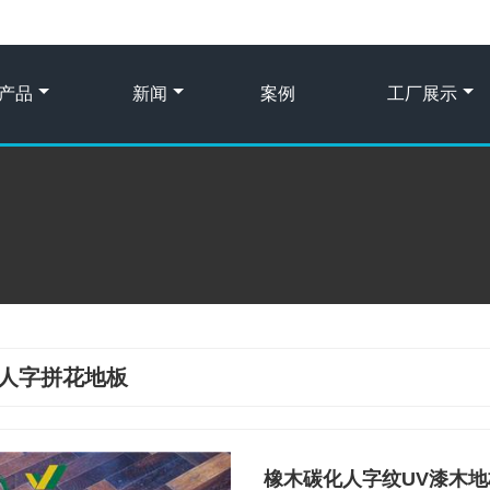
产品
新闻
案例
工厂展示
人字拼花地板
橡木碳化人字纹UV漆木地