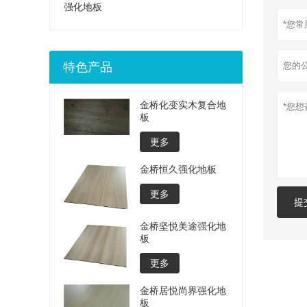
强化地板
特色产品
金桥化变实木复合地
板
更多
金桥恒久强化地板
更多
提
金桥坚悦美途强化地
板
更多
金桥居悦尚界强化地
板