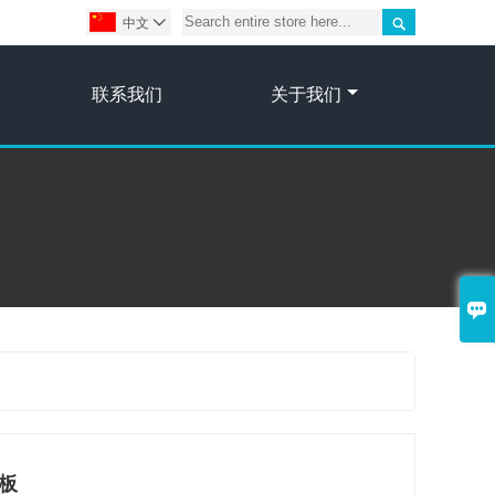

中文

联系我们
关于我们

板