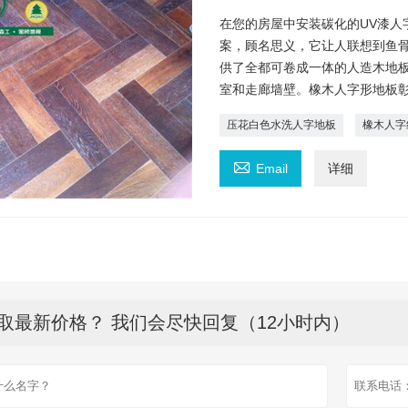
在您的房屋中安装碳化的UV漆人
案，顾名思义，它让人联想到鱼
供了全都可卷成一体的人造木地
室和走廊墙壁。橡木人字形地板
压花白色水洗人字地板
橡木人字

Email
详细
取最新价格？ 我们会尽快回复（12小时内）