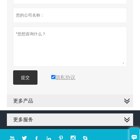
隐私协议
提交
更多产品
更多服务







