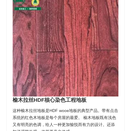
榆木拉丝HDF核心染色工程地板
这种榆木拉丝地板是HDF wooe地板的典型产品。带有点击
系统的红色木地板是每个房屋的最爱。 榆木地板既有浅色
又有明亮的色调，给人一种更加愉悦而有力的设计。还添