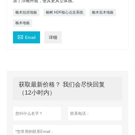
加了浮雕外观，使其更具立体感。
榆木拉丝地板
榆树 HDF核心点击系统
榆木实木地板
榆木地板

Email
详细
获取最新价格？ 我们会尽快回复
（12小时内）