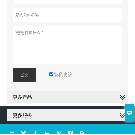
隐私协议
提交
更多产品

更多服务






