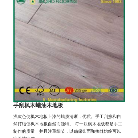
手刮枫木蜡油木地板
浅灰色使枫木地板上漆的蜡质清晰，优质。手工刮擦和自
然打结使枫木地板自然而独特。 每一块枫木地板都是手工
制作的质量，并且注重细节，以确保饰面和接缝始终可以