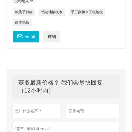
完美地完成。
枫染手抓纹
蜡油地板枫木
手工刮枫木工程地板
硬木地板

Email
详细
获取最新价格？ 我们会尽快回复
（12小时内）