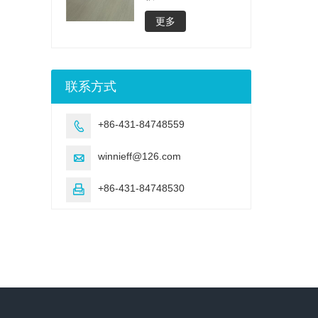
更多
联系方式
+86-431-84748559

winnieff@126.com

+86-431-84748530
