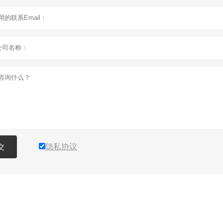
隐私协议
交