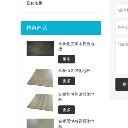
强化地板
特色产品
金桥化变实木复合地
板
更多
金桥恒久强化地板
更多
提
金桥坚悦美途强化地
板
更多
金桥居悦尚界强化地
板