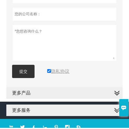
隐私协议
提交
更多产品

更多服务






