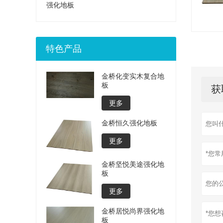
强化地板
特色产品
金桥化变实木复合地
板
获
更多
金桥恒久强化地板
更多
金桥坚悦美途强化地
板
更多
金桥居悦尚界强化地
板