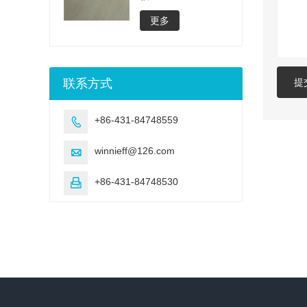
更多
提
联系方式
+86-431-84748559

winnieff@126.com

+86-431-84748530
