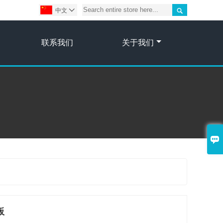

中文

联系我们
关于我们

板