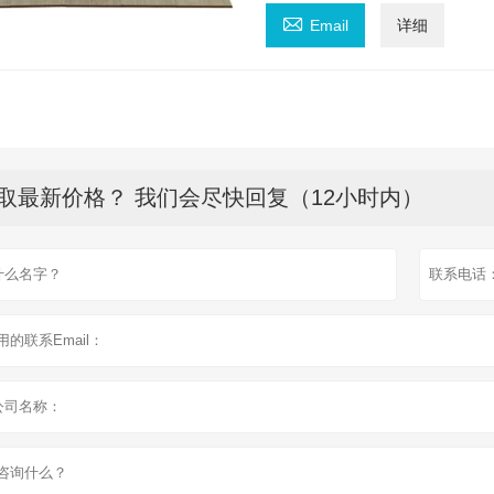

Email
详细
取最新价格？ 我们会尽快回复（12小时内）