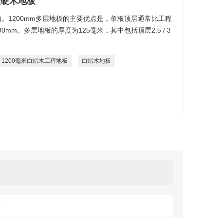
程硬木地板
。1200mm多层地板的主要优点是，单板顶层通常比工程
0mm。多层地板的厚度为125毫米，其中包括顶层2.5 / 3
1200毫米白蜡木工程地板
白蜡木地板