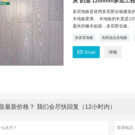
灰 奶油 1200mm多层工
多层地板是使用多层胶合板建造的
木地板更厚。 木地板的长度是120
毫米的橡木贴面，多层胶合板。
灰多层地板
灰奶油点击地板

Email
详细
取最新价格？ 我们会尽快回复（12小时内）