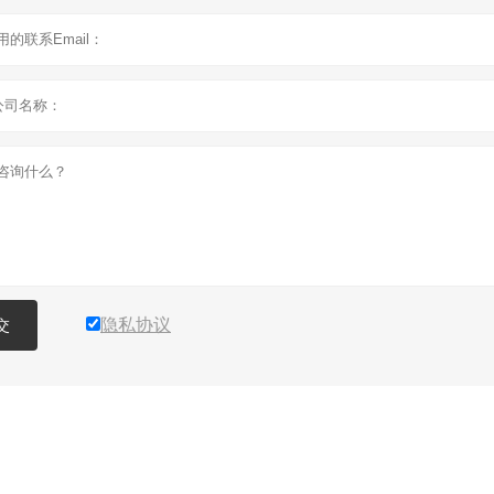
隐私协议
交