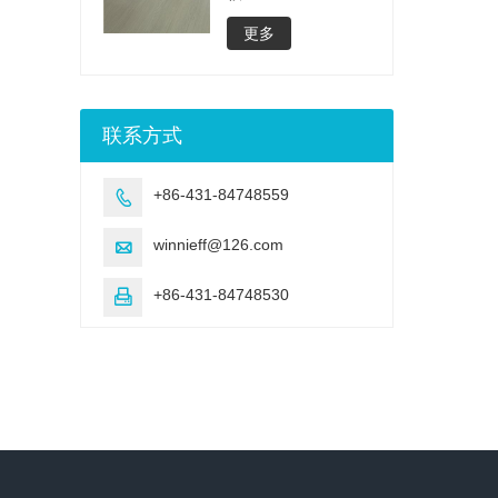
更多
联系方式
+86-431-84748559

winnieff@126.com

+86-431-84748530
