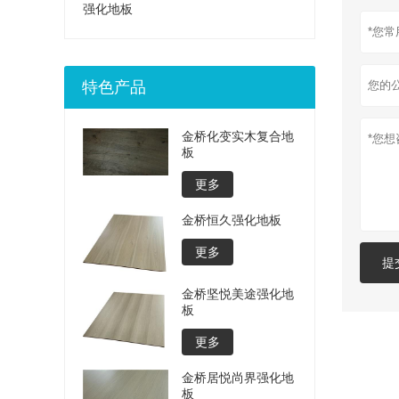
强化地板
特色产品
金桥化变实木复合地
板
更多
金桥恒久强化地板
更多
提
金桥坚悦美途强化地
板
更多
金桥居悦尚界强化地
板