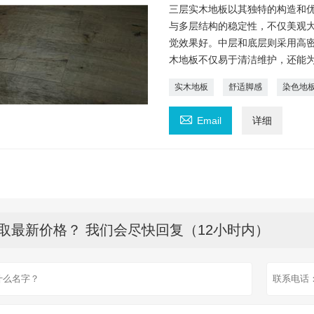
三层实木地板以其独特的构造和
与多层结构的稳定性，不仅美观
觉效果好。中层和底层则采用高
木地板不仅易于清洁维护，还能
实木地板
舒适脚感
染色地

Email
详细
取最新价格？ 我们会尽快回复（12小时内）