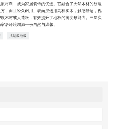
优质材料，成为家居装饰的优选。它融合了天然木材的纹理
大方，而且经久耐用。表面层选用高档实木，触感舒适，视
密度木材或人造板，有效提升了地板的抗变形能力。三层实
为家居环境增添一份自然与温馨。
板
抗划痕地板