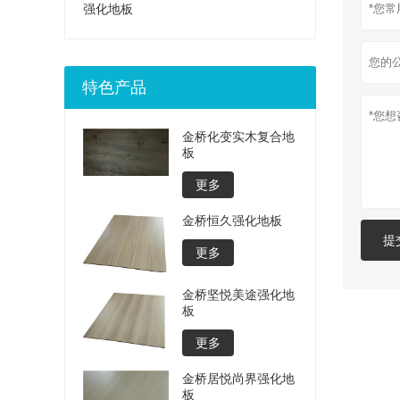
强化地板
特色产品
金桥化变实木复合地
板
更多
金桥恒久强化地板
提
更多
金桥坚悦美途强化地
板
更多
金桥居悦尚界强化地
板