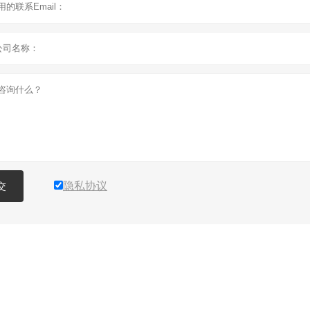
隐私协议
交