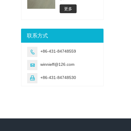
更多
联系方式
+86-431-84748559

winnieff@126.com

+86-431-84748530
