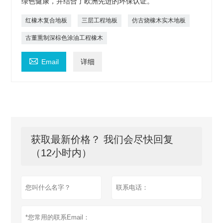
绿色健康，并结合了欧洲先进的环保认证。
红橡木复合地板
三层工程地板
仿古烧橡木实木地板
古董熏制深棕色涂油工程橡木

Email
详细
获取最新价格？ 我们会尽快回复
（12小时内）