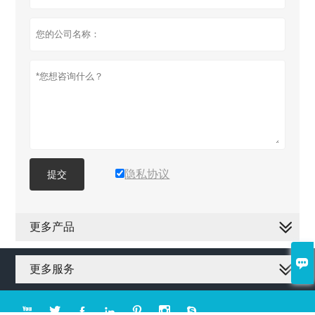
隐私协议
提交
更多产品

更多服务






