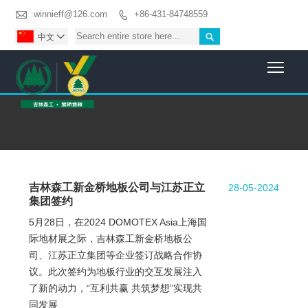

winnieff@126.com
+86-431-84748559


中文

Togg
吉林森工新金桥地板公司与江苏正立
28-05-2024
集团签约
5月28日，在2024 DOMOTEX Asia上海国
际地材展之际，吉林森工新金桥地板公
司、江苏正立集团等企业签订战略合作协
议。此次签约为地板行业的交互发展注入
了新的动力，“互利共赢 共筑梦想”实现共
同发展