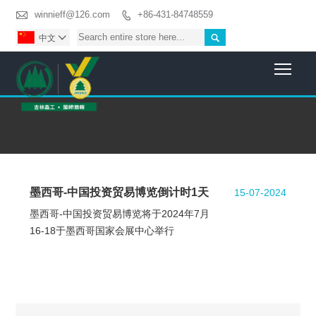

winnieff@126.com
+86-431-84748559


中文

Togg
墨西哥-中国投资贸易博览倒计时1天
15-07-2024
墨西哥-中国投资贸易博览将于2024年7月
16-18于墨西哥国家会展中心举行